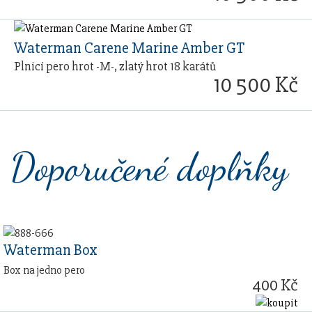
Waterman Carene Marine Amber GT
Plnicí pero hrot -M-, zlatý hrot 18 karátů
10 500 Kč
Doporučené doplňky
Waterman Box
Box na jedno pero
400 Kč