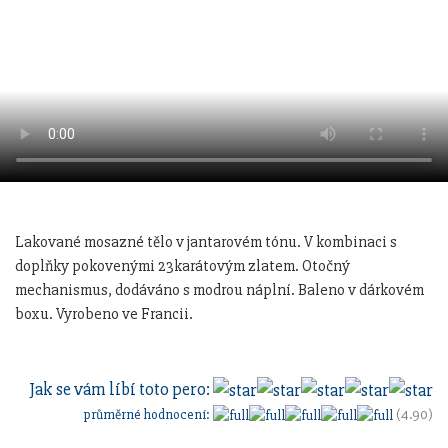
Lakované mosazné tělo v jantarovém tónu. V kombinaci s
doplňky pokovenými 23karátovým zlatem. Otočný
mechanismus, dodáváno s modrou náplní. Baleno v dárkovém
boxu. Vyrobeno ve Francii.
Jak se vám líbí toto pero:
průměrné hodnocení:
(4.90)