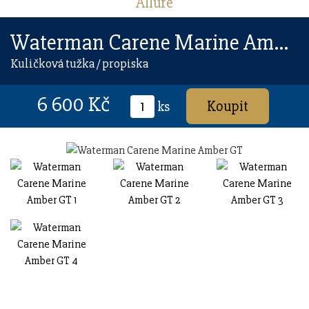
Allure
Waterman Carene Marine Amber GT
Kuličková tužka / propiska
6 600 Kč
ks