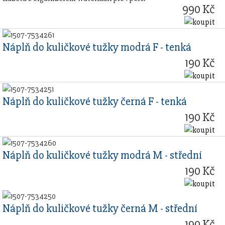
990 Kč
Náplň do kuličkové tužky modrá F - tenká
190 Kč
Náplň do kuličkové tužky černá F - tenká
190 Kč
Náplň do kuličkové tužky modrá M - střední
190 Kč
Náplň do kuličkové tužky černá M - střední
190 Kč