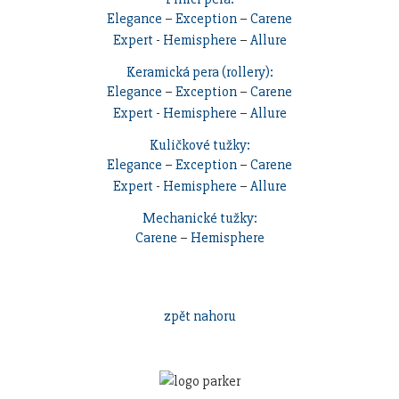
Elegance
–
Exception
–
Carene
Expert
-
Hemisphere
–
Allure
Keramická pera (rollery):
Elegance
–
Exception
–
Carene
Expert
-
Hemisphere
–
Allure
Kuličkové tužky:
Elegance
–
Exception
–
Carene
Expert
-
Hemisphere
–
Allure
Mechanické tužky:
Carene
–
Hemisphere
zpět nahoru