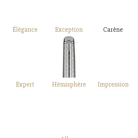
Élégance
Exception
Carène
Expert
Hémisphère
Impression