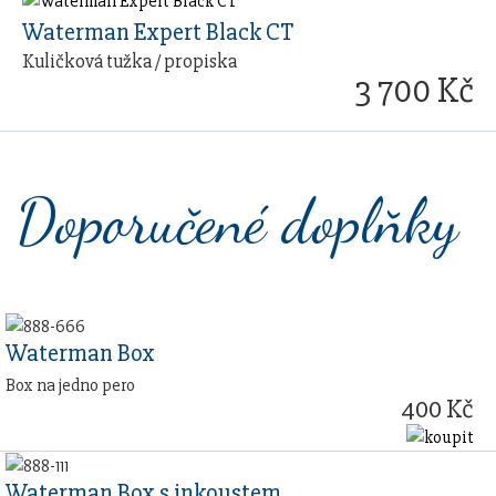
Waterman Expert Black CT
Kuličková tužka / propiska
3 700 Kč
Doporučené doplňky
Waterman Box
Box na jedno pero
400 Kč
Waterman Box s inkoustem