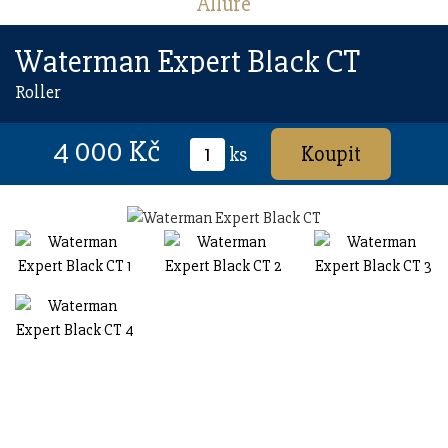
Allure
Waterman Expert Black CT
Roller
4 000 Kč
ks