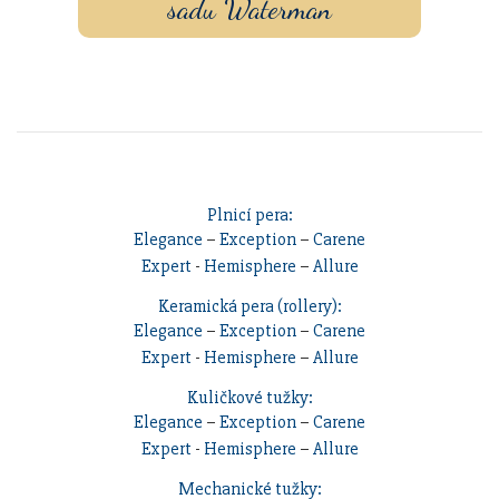
sadu Waterman
Plnicí pera:
Elegance
–
Exception
–
Carene
Expert
-
Hemisphere
–
Allure
Keramická pera (rollery):
Elegance
–
Exception
–
Carene
Expert
-
Hemisphere
–
Allure
Kuličkové tužky:
Elegance
–
Exception
–
Carene
Expert
-
Hemisphere
–
Allure
Mechanické tužky: