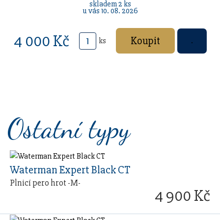
skladem 2 ks
u vás 10. 08. 2026
4 000 Kč
ks
Ostatní typy
Waterman Expert Black CT
Plnicí pero hrot -M-
4 900 Kč