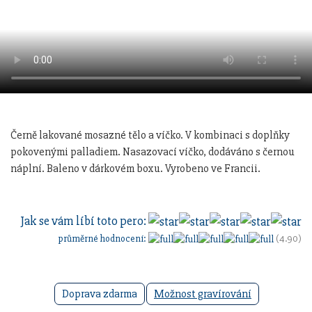
Černě lakované mosazné tělo a víčko. V kombinaci s doplňky
pokovenými palladiem. Nasazovací víčko, dodáváno s černou
náplní. Baleno v dárkovém boxu. Vyrobeno ve Francii.
Jak se vám líbí toto pero:
průměrné hodnocení:
(4.90)
Doprava zdarma
Možnost gravírování