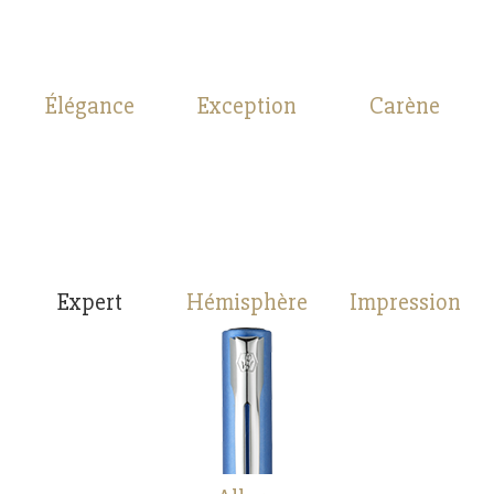
Élégance
Exception
Carène
Expert
Hémisphère
Impression