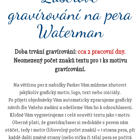
gravírování na pera
Waterman
Doba trvání gravírování:
cca 2 pracovní dny.
Neomezený počet znaků textu pro 1 ks motivu
gravírování.
Na většinu per z nabídky Parker Vám můžeme zhotovit
jakýkoliv grafický motiv, logo, text nebo iniciály.
Po přijetí objednávky Vám automaticky zpracujeme grafický
návrh dle Vašeho zadání a odešleme Vám ho k odsouhlasení.
Klidně Vám vygravírujeme i celé souvětí textu jako 1 motiv.
Obecně platí, že gravírka/laser si nedokáže s perem sám
otáčet, tedy 1 motiv (libovolný počet znaků) = 1 strana pera, při
každé další změně strany (nebo víčka či těla) pera se počítá