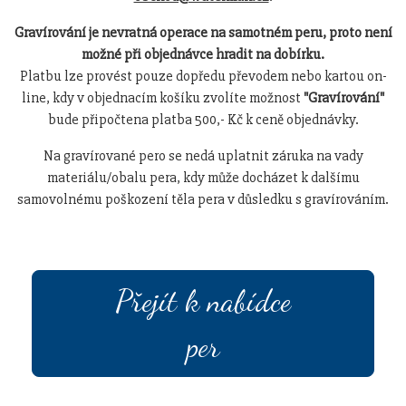
Gravírování je nevratná operace na samotném peru, proto není
možné při objednávce hradit na dobírku.
Platbu lze provést pouze dopředu převodem nebo kartou on-
line, kdy v objednacím košíku zvolíte možnost
"Gravírování"
bude připočtena platba 500,- Kč k ceně objednávky.
Na gravírované pero se nedá uplatnit záruka na vady
materiálu/obalu pera, kdy může docházet k dalšímu
samovolnému poškození těla pera v důsledku s gravírováním.
Přejít k nabídce
per