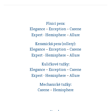
Plnicí pera:
Elegance
–
Exception
–
Carene
Expert
-
Hemisphere
–
Allure
Keramická pera (rollery):
Elegance
–
Exception
–
Carene
Expert
-
Hemisphere
–
Allure
Kuličkové tužky:
Elegance
–
Exception
–
Carene
Expert
-
Hemisphere
–
Allure
Mechanické tužky:
Carene
–
Hemisphere