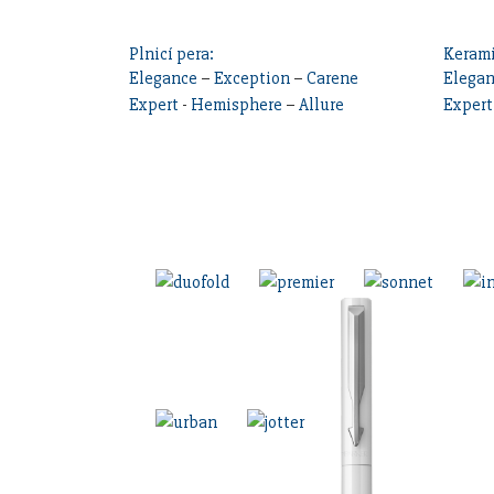
Plnicí pera:
Kerami
Elegance
–
Exception
–
Carene
Elega
Expert
-
Hemisphere
–
Allure
Expert