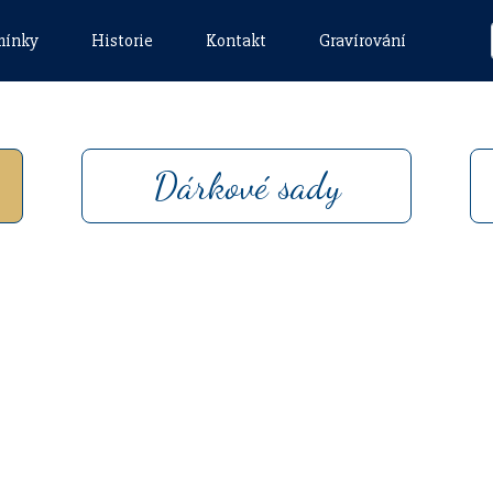
mínky
Historie
Kontakt
Gravírování
Dárkové sady