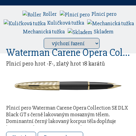
Roller
Plnicí pero
Kuličková tužka
Mechanická tužka
Skladem
Waterman Carene Opera Collection Black GT
Plnicí pero hrot -F-, zlatý hrot 18 karátů
Plnicí pero Waterman Carene Opera Collection SE DLX
Black GT s černě lakovaným mosazným tělem.
Dominantní černý lakovaný korpus těla doplňuje
honosné víčko s precizně rytým složitým vzorem …