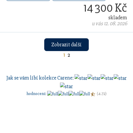
14 300 Kč
skladem
u vás 12. 08. 2026
Zobrazit další
1
2
Jak se vám líbí kolekce
Carene
:
hodnocení
:
(4.72)
Sestavte si dárkovou sadu
s vlastním
gravírovaním
a