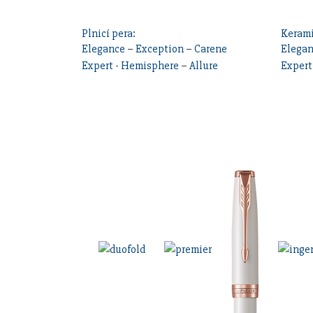
Plnicí pera:
Kerami
Elegance
–
Exception
–
Carene
Elega
Expert
-
Hemisphere
–
Allure
Expert