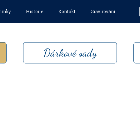
mínky
Historie
Kontakt
Gravírování
Dárkové sady