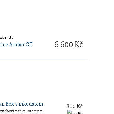
6 600 Kč
ine Amber GT
n Box s inkoustem
800 Kč
hvičkovým inkoustem pro 1