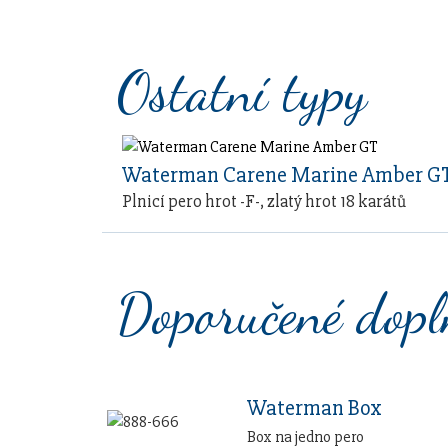
Ostatní typy
Waterman Carene Marine Amber G
Plnicí pero hrot -F-, zlatý hrot 18 karátů
Doporučené dop
Waterman Box
Box na jedno pero