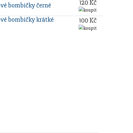
120 Kč
ové bombičky černé
ové bombičky krátké
100 Kč