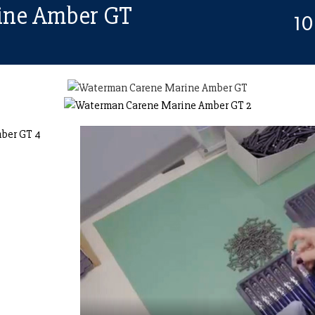
ine Amber GT
10