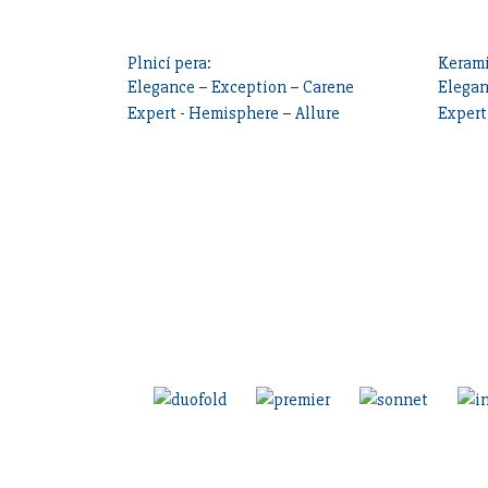
Plnicí pera:
Kerami
Elegance
–
Exception
–
Carene
Elega
Expert
-
Hemisphere
–
Allure
Expert