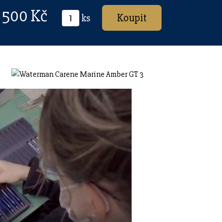
 500 Kč
ks