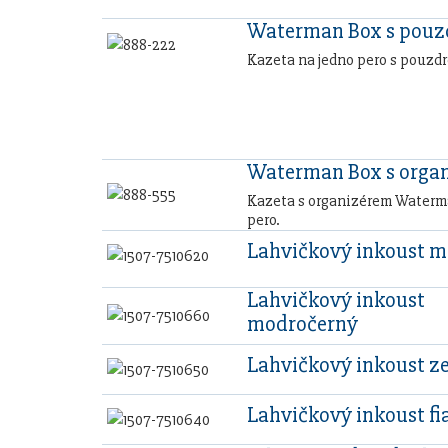
Waterman Box s pou
Kazeta na jedno pero s pouzd
Waterman Box s orga
Kazeta s organizérem Waterma
pero.
Lahvičkový inkoust 
Lahvičkový inkoust
modročerný
Lahvičkový inkoust z
Lahvičkový inkoust fi