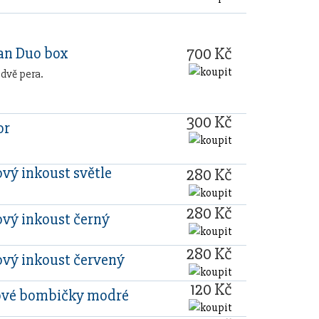
700 Kč
n Duo box
 dvě pera.
300 Kč
or
vý inkoust světle
280 Kč
280 Kč
vý inkoust černý
280 Kč
vý inkoust červený
120 Kč
ové bombičky modré