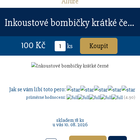
Allure
Inkoustové bombičky krátké černé
100 Kč
ks
Jak se vám líbí toto pero:
průměrné hodnocení:
(4.90)
skladem 18 ks
u vás 10. 08. 2026