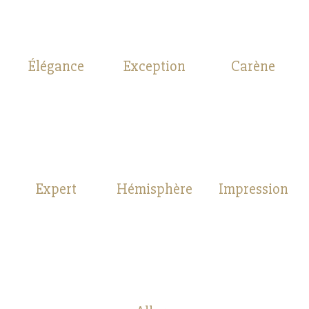
Élégance
Exception
Carène
Expert
Hémisphère
Impression