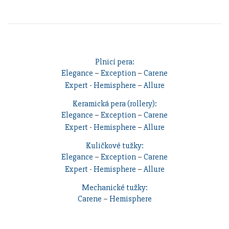
Plnicí pera:
Elegance
–
Exception
–
Carene
Expert
-
Hemisphere
–
Allure
Keramická pera (rollery):
Elegance
–
Exception
–
Carene
Expert
-
Hemisphere
–
Allure
Kuličkové tužky:
Elegance
–
Exception
–
Carene
Expert
-
Hemisphere
–
Allure
Mechanické tužky:
Carene
–
Hemisphere