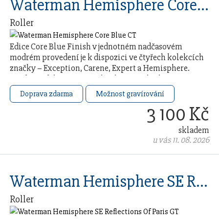
Waterman Hemisphere Core Blue CT
Roller
Edice Core Blue Finish v jednotném nadčasovém
modrém provedení je k dispozici ve čtyřech kolekcích
značky – Exception, Carene, Expert a Hemisphere.
Každý model čerpá ze 140letého řemeslného …
Doprava zdarma
Možnost gravírování
3 100 Kč
skladem
u vás 11. 08. 2026
Waterman Hemisphere SE Reflections Of Paris GT
Roller