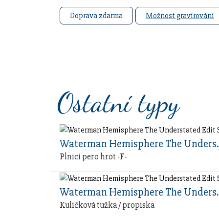
Doprava zdarma
Možnost gravírování
Ostatní typy
Waterman Hemisph
Plnicí pero hrot -F-
Waterman Hemisph
Kuličková tužka / propiska