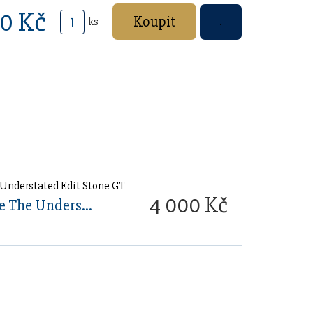
50 Kč
ks
4 000 Kč
Waterman Hemisphere The Understated Edit Stone GT