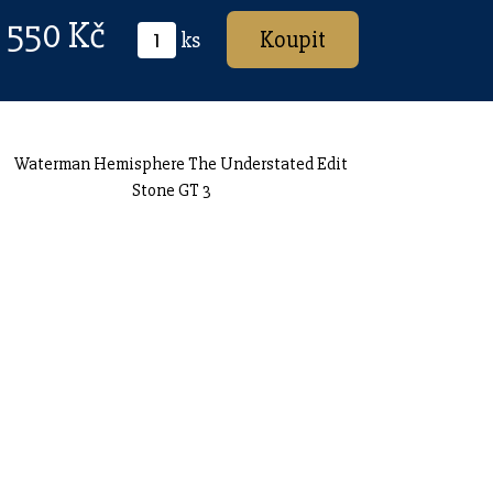
 550 Kč
ks