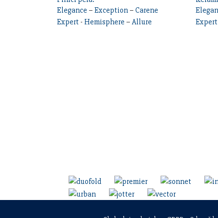
Elegance
–
Exception
–
Carene
Elega
Expert
-
Hemisphere
–
Allure
Expert