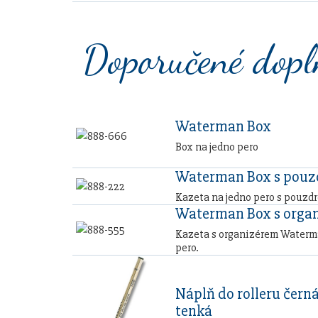
Doporučené dop
Waterman Box
Box na jedno pero
Waterman Box s pou
Kazeta na jedno pero s pouzd
Waterman Box s orga
Kazeta s organizérem Waterma
pero.
Náplň do rolleru černá
tenká