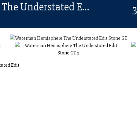
Waterman Hemisphere The Understated Edit Stone GT
3