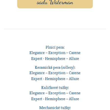
sadu Waterman
Plnicí pera:
Elegance
–
Exception
–
Carene
Expert
-
Hemisphere
–
Allure
Keramická pera (rollery):
Elegance
–
Exception
–
Carene
Expert
-
Hemisphere
–
Allure
Kuličkové tužky:
Elegance
–
Exception
–
Carene
Expert
-
Hemisphere
–
Allure
Mechanické tužky: