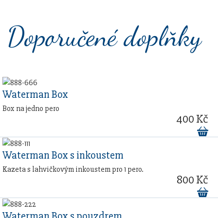
Doporučené doplňky
Waterman Box
Box na jedno pero
400 Kč
Waterman Box s inkoustem
Kazeta s lahvičkovým inkoustem pro 1 pero.
800 Kč
Waterman Box s pouzdrem