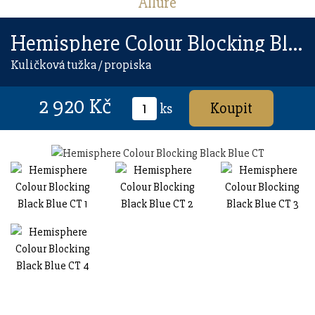
Allure
Hemisphere Colour Blocking Black Blue CT
Kuličková tužka / propiska
2 920 Kč
ks