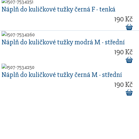
Náplň do kuličkové tužky černá F - tenká
190 Kč
Náplň do kuličkové tužky modrá M - střední
190 Kč
Náplň do kuličkové tužky černá M - střední
190 Kč
Sestavte si dárkovou sadu
s vlastním gravírovaním a