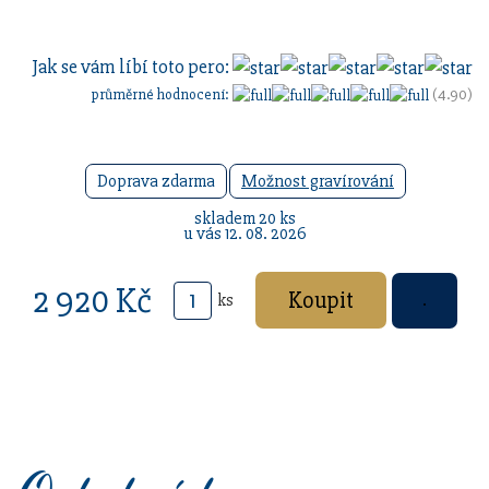
Jak se vám líbí toto pero:
průměrné hodnocení:
(4.90)
Doprava zdarma
Možnost gravírování
skladem 20 ks
u vás 12. 08. 2026
2 920 Kč
ks