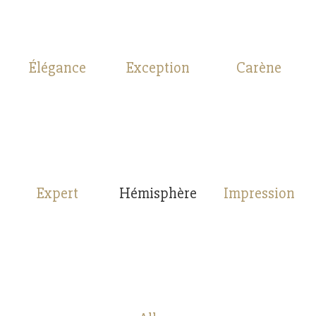
Élégance
Exception
Carène
Expert
Hémisphère
Impression