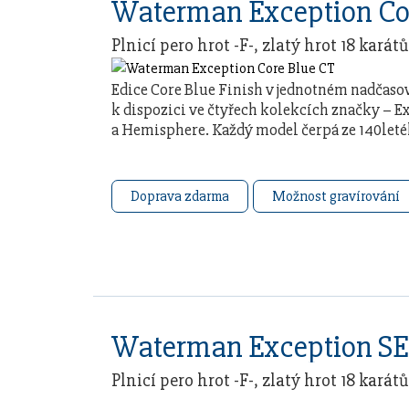
Waterman Exception Co
Plnicí pero hrot -F-, zlatý hrot 18 karátů
Edice Core Blue Finish v jednotném nadčas
k dispozici ve čtyřech kolekcích značky – E
a Hemisphere. Každý model čerpá ze 140let
Doprava zdarma
Možnost gravírování
Plnicí pero hrot -F-, zlatý hrot 18 karátů