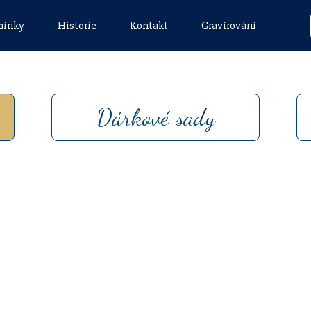
mínky
Historie
Kontakt
Gravírování
Dárkové sady