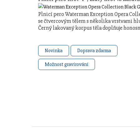
Plnicí pero Waterman Exception Opera Coll
se čtvercovým tělem s několika vrstvami h
Černý lakovaný korpus těla doplňuje honosn
Novinka
Doprava zdarma
Možnost gravírování