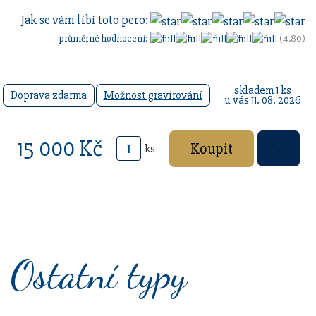
Jak se vám líbí toto pero:
průměrné hodnocení:
(4.80)
skladem 1 ks
Doprava zdarma
Možnost gravírování
u vás 11. 08. 2026
15 000 Kč
ks
Ostatní typy