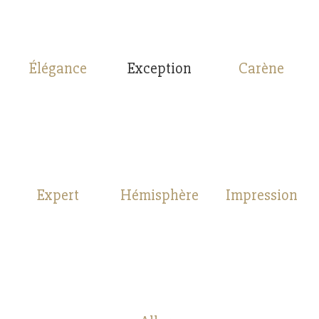
Élégance
Exception
Carène
Expert
Hémisphère
Impression