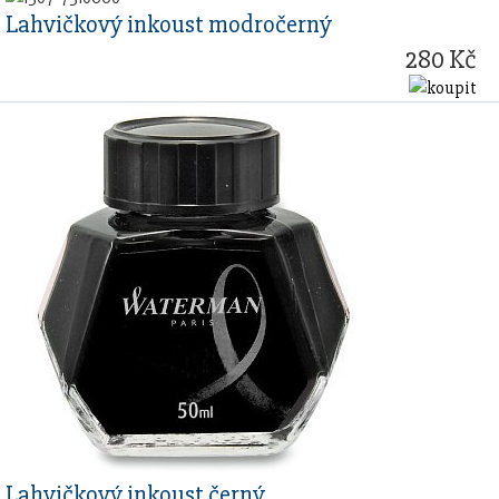
Lahvičkový inkoust modročerný
280 Kč
Lahvičkový inkoust černý