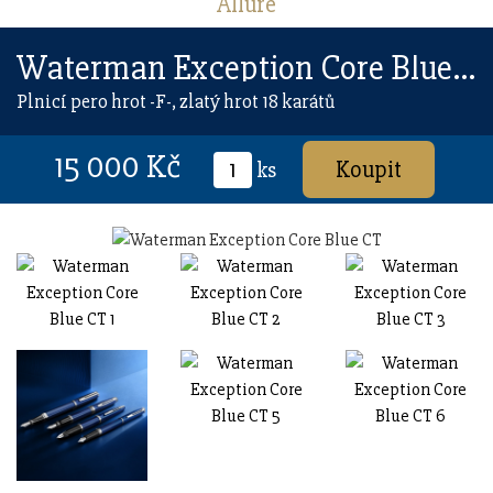
Allure
Waterman Exception Core Blue CT
Plnicí pero hrot -F-, zlatý hrot 18 karátů
15 000 Kč
ks