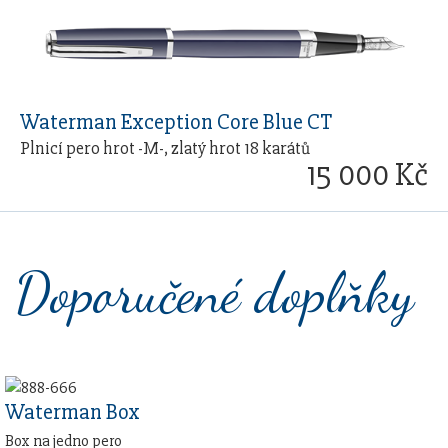
Waterman Exception Core Blue CT
Plnicí pero hrot -M-, zlatý hrot 18 karátů
15 000 Kč
Doporučené doplňky
Waterman Box
Box na jedno pero