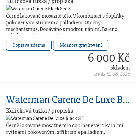
Kuličková tužka / propiska
Černě lakované mosazné tělo. V kombinaci s doplňky
pokovenými stříbrem a palladiem. Otočný
mechanismus. Dodáváno s modrou náplní. Baleno
v dárkovém boxu. Vyrobeno ve …
Doprava zdarma
Možnost gravírování
6 000 Kč
skladem
u vás 12. 08. 2026
Waterman Carene De Luxe Black GT
Kuličková tužka / propiska
Černě lakované mosazné tělo doplněné vertikálními
rytinami pokovenými stříbrem a palladiem.