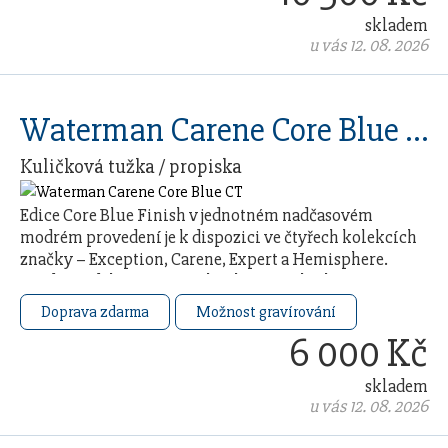
skladem
u vás 12. 08. 2026
Waterman Carene Core Blue CT
Kuličková tužka / propiska
Edice Core Blue Finish v jednotném nadčasovém
modrém provedení je k dispozici ve čtyřech kolekcích
značky – Exception, Carene, Expert a Hemisphere.
Každý model čerpá ze 140letého řemeslného …
Doprava zdarma
Možnost gravírování
6 000 Kč
skladem
u vás 12. 08. 2026