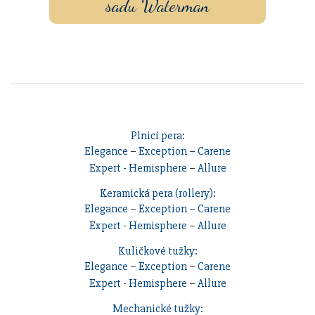
sadu Waterman
Plnicí pera:
Elegance
–
Exception
–
Carene
Expert
-
Hemisphere
–
Allure
Keramická pera (rollery):
Elegance
–
Exception
–
Carene
Expert
-
Hemisphere
–
Allure
Kuličkové tužky:
Elegance
–
Exception
–
Carene
Expert
-
Hemisphere
–
Allure
Mechanické tužky: