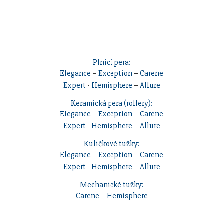
Plnicí pera:
Elegance
–
Exception
–
Carene
Expert
-
Hemisphere
–
Allure
Keramická pera (rollery):
Elegance
–
Exception
–
Carene
Expert
-
Hemisphere
–
Allure
Kuličkové tužky:
Elegance
–
Exception
–
Carene
Expert
-
Hemisphere
–
Allure
Mechanické tužky:
Carene
–
Hemisphere