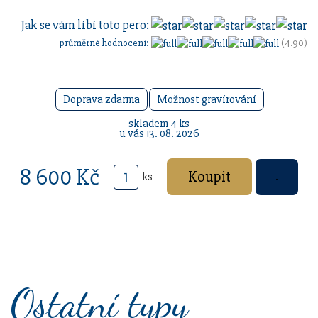
Jak se vám líbí toto pero:
průměrné hodnocení:
(4.90)
Doprava zdarma
Možnost gravírování
skladem 4 ks
u vás 13. 08. 2026
8 600 Kč
ks
Ostatní typy