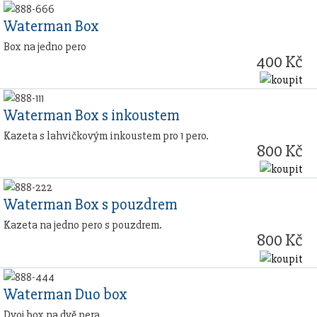
Waterman Box
Box na jedno pero
400 Kč
Waterman Box s inkoustem
Kazeta s lahvičkovým inkoustem pro 1 pero.
800 Kč
Waterman Box s pouzdrem
Kazeta na jedno pero s pouzdrem.
800 Kč
Waterman Duo box
Dvoj box na dvě pera.