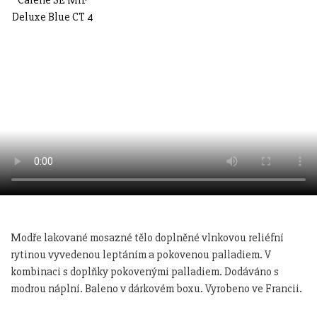
Modře lakované mosazné tělo doplněné vlnkovou reliéfní
rytinou vyvedenou leptáním a pokovenou palladiem. V
kombinaci s doplňky pokovenými palladiem. Dodáváno s
modrou náplní. Baleno v dárkovém boxu. Vyrobeno ve Francii.