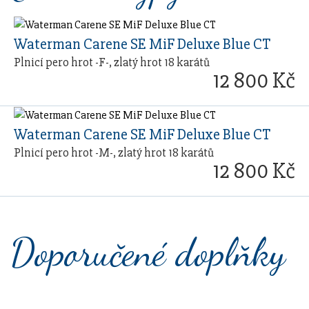
Waterman Carene SE MiF Deluxe Blue CT
Plnicí pero hrot -F-, zlatý hrot 18 karátů
12 800 Kč
Waterman Carene SE MiF Deluxe Blue CT
Plnicí pero hrot -M-, zlatý hrot 18 karátů
12 800 Kč
Doporučené doplňky