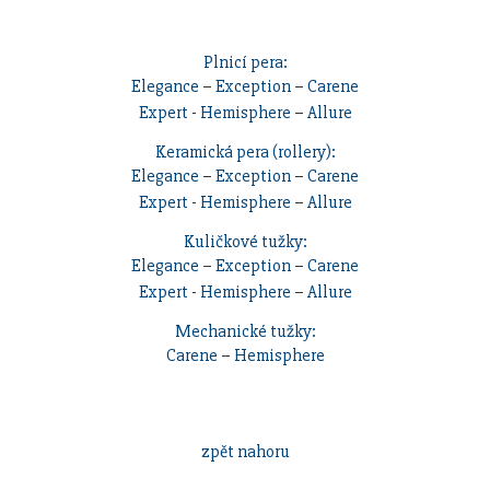
Plnicí pera:
Elegance
–
Exception
–
Carene
Expert
-
Hemisphere
–
Allure
Keramická pera (rollery):
Elegance
–
Exception
–
Carene
Expert
-
Hemisphere
–
Allure
Kuličkové tužky:
Elegance
–
Exception
–
Carene
Expert
-
Hemisphere
–
Allure
Mechanické tužky:
Carene
–
Hemisphere
zpět nahoru