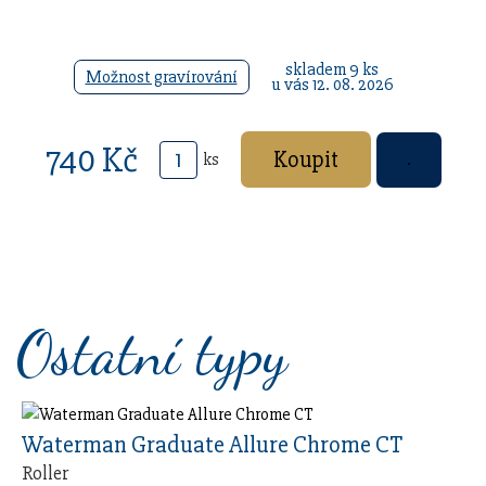
skladem 9 ks
Možnost gravírování
u vás 12. 08. 2026
740 Kč
ks
Ostatní typy
Waterman Graduate Allure Chrome CT
Roller