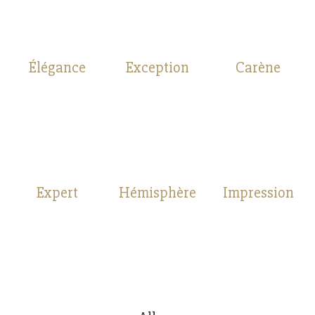
Élégance
Exception
Carène
Expert
Hémisphère
Impression