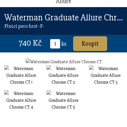
Allure
Waterman Graduate Allure Chrome CT
Plnicí pero hrot -F-
740 Kč
ks