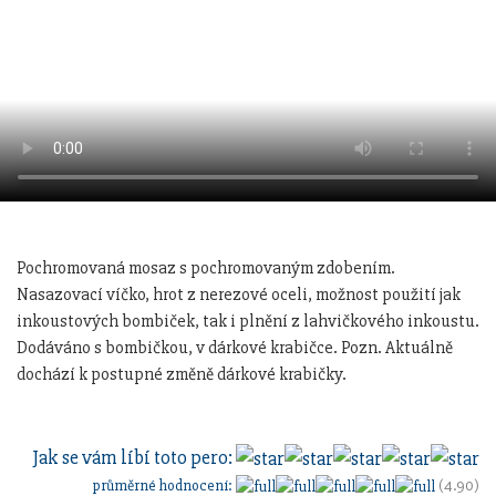
Pochromovaná mosaz s pochromovaným zdobením.
Nasazovací víčko, hrot z nerezové oceli, možnost použití jak
inkoustových bombiček, tak i plnění z lahvičkového inkoustu.
Dodáváno s bombičkou, v dárkové krabičce. Pozn. Aktuálně
dochází k postupné změně dárkové krabičky.
Jak se vám líbí toto pero:
průměrné hodnocení:
(4.90)