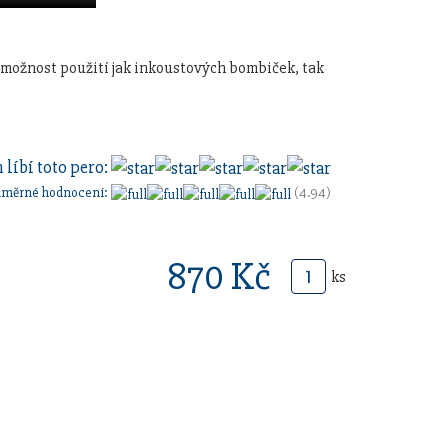
 možnost použití jak inkoustových bombiček, tak
 líbí toto pero:
ůměrné hodnocení:
(4.94)
870 Kč
ks