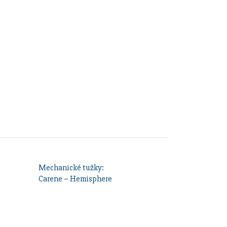
Mechanické tužky:
Carene
–
Hemisphere