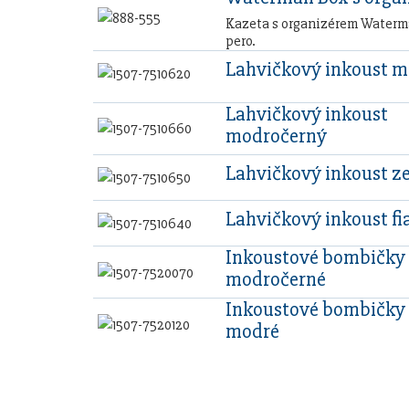
Kazeta s organizérem Waterma
pero.
Lahvičkový inkoust 
Lahvičkový inkoust
modročerný
Lahvičkový inkoust z
Lahvičkový inkoust fi
Inkoustové bombičky
modročerné
Inkoustové bombičky 
modré