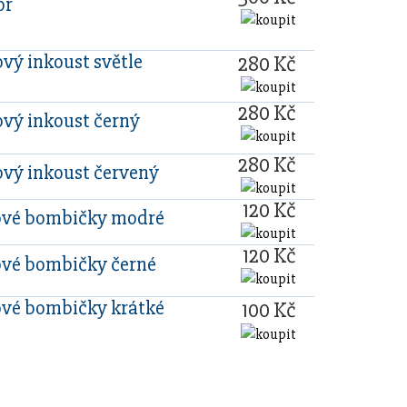
or
vý inkoust světle
280 Kč
280 Kč
vý inkoust černý
280 Kč
vý inkoust červený
120 Kč
ové bombičky modré
120 Kč
ové bombičky černé
ové bombičky krátké
100 Kč