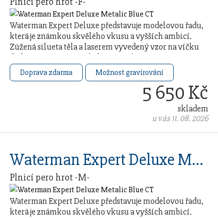
Plnicí pero hrot -F-
Waterman Expert Deluxe představuje modelovou řadu,
která je známkou skvělého vkusu a vyšších ambicí.
Zúžená silueta těla a laserem vyvedený vzor na víčku
dodávají svému nositeli francouzskou …
Doprava zdarma
Možnost gravírování
5 650 Kč
skladem
u vás 11. 08. 2026
Waterman Expert Deluxe Metalic Blue CT
Plnicí pero hrot -M-
Waterman Expert Deluxe představuje modelovou řadu,
která je známkou skvělého vkusu a vyšších ambicí.