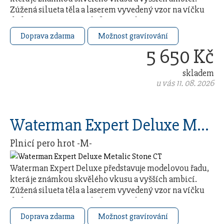
Zúžená silueta těla a laserem vyvedený vzor na víčku
dodávají svému nositeli francouzskou …
Doprava zdarma
Možnost gravírování
5 650 Kč
skladem
u vás 11. 08. 2026
Waterman Expert Deluxe Metalic Stone CT
Plnicí pero hrot -M-
Waterman Expert Deluxe představuje modelovou řadu,
která je známkou skvělého vkusu a vyšších ambicí.
Zúžená silueta těla a laserem vyvedený vzor na víčku
dodávají svému nositeli francouzskou …
Doprava zdarma
Možnost gravírování