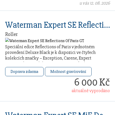
u vás 12. 08. 2026
Waterman Expert SE Reflections Of Paris GT
Roller
Speciální edice Reflections of Paris v jednotném
provedení Deluxe Black je k dispozici ve čtyřech
kolekcích značky – Exception, Carene, Expert
a Hémisphère. Kolekce je inspirována duchem a …
Doprava zdarma
Možnost gravírování
6 000 Kč
aktuálně vyprodáno