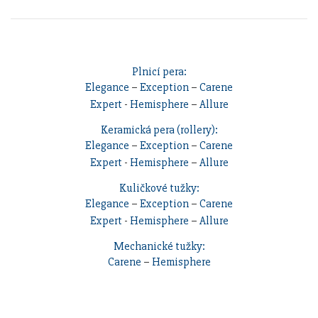
Plnicí pera:
Elegance
–
Exception
–
Carene
Expert
-
Hemisphere
–
Allure
Keramická pera (rollery):
Elegance
–
Exception
–
Carene
Expert
-
Hemisphere
–
Allure
Kuličkové tužky:
Elegance
–
Exception
–
Carene
Expert
-
Hemisphere
–
Allure
Mechanické tužky:
Carene
–
Hemisphere