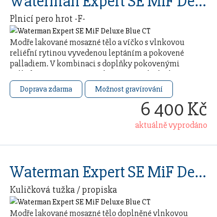
Waterman Expert SE MiF Deluxe Blue CT
Plnicí pero hrot -F-
Modře lakované mosazné tělo a víčko s vlnkovou
reliéfní rytinou vyvedenou leptáním a pokovené
palladiem. V kombinaci s doplňky pokovenými
palladiem. Nasazovací víčko. Hrot z ušlechtilé
nerezové …
Doprava zdarma
Možnost gravírování
6 400 Kč
aktuálně vyprodáno
Waterman Expert SE MiF Deluxe Blue CT
Kuličková tužka / propiska
Modře lakované mosazné tělo doplněné vlnkovou