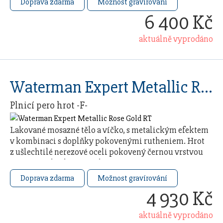
Doprava zdarma
Možnost gravírování
6 400 Kč
aktuálně vyprodáno
Waterman Expert Metallic Rose Gold RT
Plnicí pero hrot -F-
Lakované mosazné tělo a víčko, s metalickým efektem
v kombinaci s doplňky pokovenými rutheniem. Hrot
z ušlechtilé nerezové oceli pokovený černou vrstvou
pomocí techniky PVD. Plnicí pero má …
Doprava zdarma
Možnost gravírování
4 930 Kč
aktuálně vyprodáno