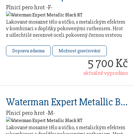
Plnicí pero hrot -F-
Lakované mosazné tělo a víčko, s metalickým efektem
v kombinaci s doplňky pokovenými rutheniem. Hrot
z ušlechtilé nerezové oceli pokovený černou vrstvou
pomocí techniky PVD. Plnicí pero má …
Doprava zdarma
Možnost gravírování
5 700 Kč
aktuálně vyprodáno
Waterman Expert Metallic Black RT
Plnicí pero hrot -M-
Lakované mosazné tělo a víčko, s metalickým efektem