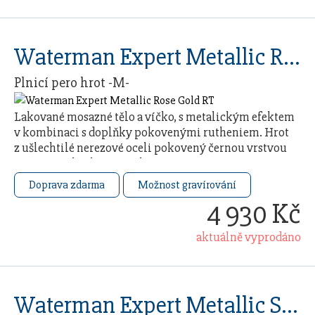
Waterman Expert Metallic Rose Gold RT
Plnicí pero hrot -M-
Lakované mosazné tělo a víčko, s metalickým efektem
v kombinaci s doplňky pokovenými rutheniem. Hrot
z ušlechtilé nerezové oceli pokovený černou vrstvou
pomocí techniky PVD. Plnicí pero má …
Doprava zdarma
Možnost gravírování
4 930 Kč
aktuálně vyprodáno
Waterman Expert Metallic Silver RT