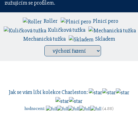
zužujícím se profilem.
Roller
Plnicí pero
Kuličková tužka
Mechanická tužka
Skladem
Jak se vám líbí kolekce
Charleston
:
hodnocení
:
(4.88)