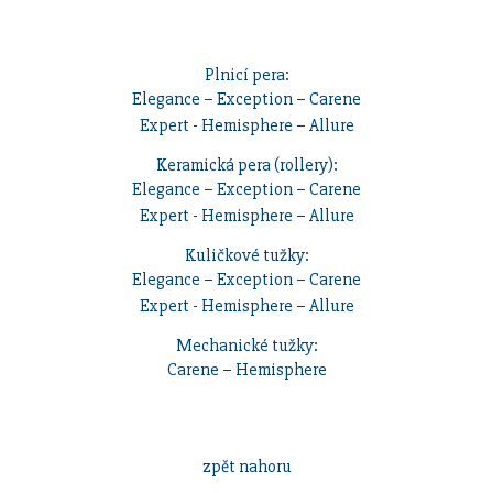
Plnicí pera:
Elegance
–
Exception
–
Carene
Expert
-
Hemisphere
–
Allure
Keramická pera (rollery):
Elegance
–
Exception
–
Carene
Expert
-
Hemisphere
–
Allure
Kuličkové tužky:
Elegance
–
Exception
–
Carene
Expert
-
Hemisphere
–
Allure
Mechanické tužky:
Carene
–
Hemisphere
zpět nahoru