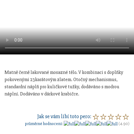
Matně černě lakované mosazné tělo. V kombinaci s doplňky
pokovenými 23karátovým zlatem. Otočný mechanismus,
standardní náplň pro kuličkové tužky, dodáváno s modrou
náplní. Dodáváno v dárkové krabičce.
Jak se vám líbí toto pero:
průměrné hodnocení:
(4.90)