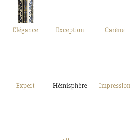
Élégance
Exception
Carène
Expert
Hémisphère
Impression