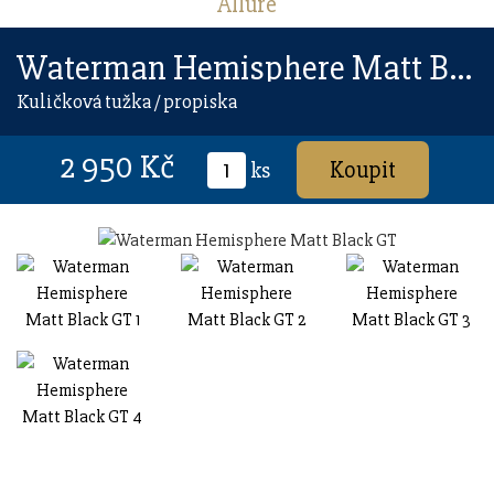
Allure
Waterman Hemisphere Matt Black GT
Kuličková tužka / propiska
2 950 Kč
ks