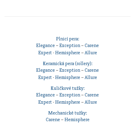
Plnicí pera:
Elegance
–
Exception
–
Carene
Expert
-
Hemisphere
–
Allure
Keramická pera (rollery):
Elegance
–
Exception
–
Carene
Expert
-
Hemisphere
–
Allure
Kuličkové tužky:
Elegance
–
Exception
–
Carene
Expert
-
Hemisphere
–
Allure
Mechanické tužky:
Carene
–
Hemisphere