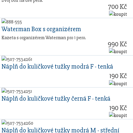
Dvoj box na dvě pera.
700 Kč
Waterman Box s organizérem
Kazeta s organizérem Waterman pro 1 pero.
990 Kč
Náplň do kuličkové tužky modrá F - tenká
190 Kč
Náplň do kuličkové tužky černá F - tenká
190 Kč
Náplň do kuličkové tužky modrá M - střední