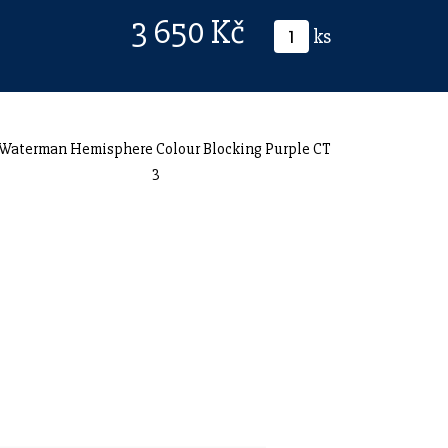
3 650 Kč
ks