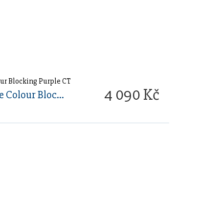
4 090 Kč
Waterman Hemisphere Colour Blocking Purple CT