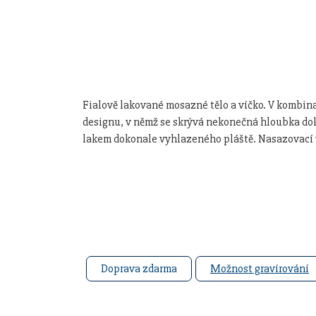
Fialově lakované mosazné tělo a víčko. V kombin
designu, v němž se skrývá nekonečná hloubka dok
lakem dokonale vyhlazeného pláště. Nasazovací v
Doprava zdarma
Možnost gravírování