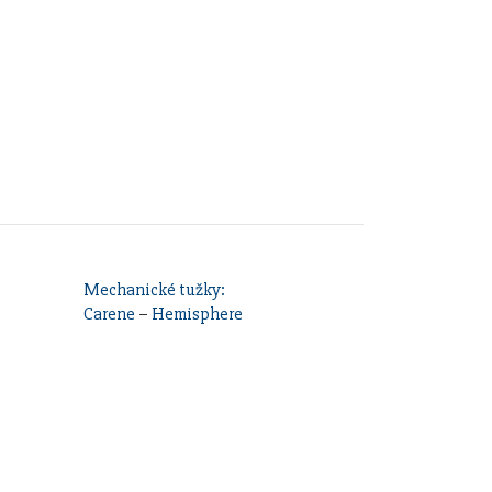
Mechanické tužky:
Carene
–
Hemisphere