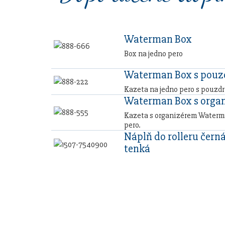
Waterman Box
Box na jedno pero
Waterman Box s pou
Kazeta na jedno pero s pouzd
Waterman Box s orga
Kazeta s organizérem Waterma
pero.
Náplň do rolleru černá
tenká
Sestavte si dárko