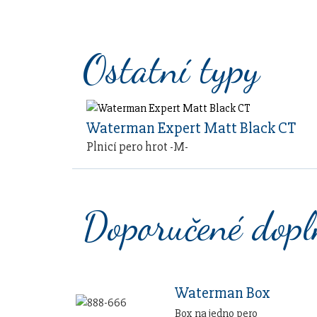
Ostatní typy
Waterman Expert Matt Black CT
Plnicí pero hrot -M-
Doporučené dop
Waterman Box
Box na jedno pero