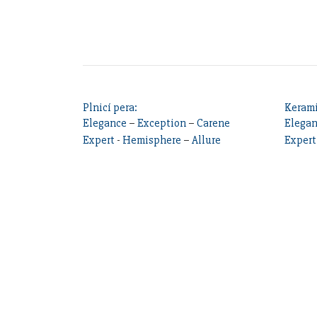
Plnicí pera:
Kerami
Elegance
–
Exception
–
Carene
Elega
Expert
-
Hemisphere
–
Allure
Expert