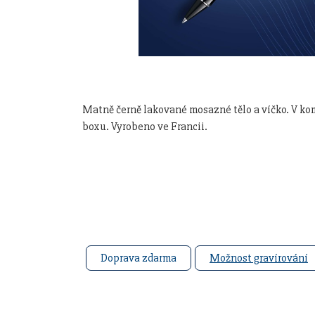
Matně černě lakované mosazné tělo a víčko. V ko
boxu. Vyrobeno ve Francii.
Doprava zdarma
Možnost gravírování