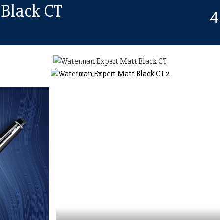
 Black CT
4