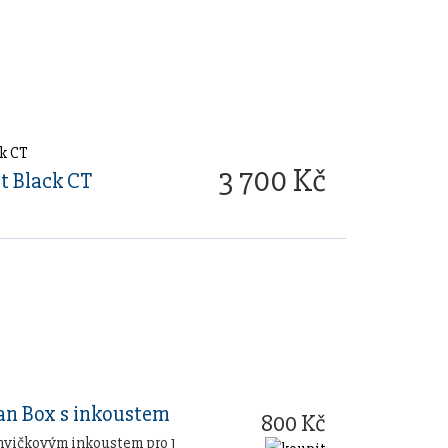
3 700 Kč
t Black CT
n Box s inkoustem
800 Kč
hvičkovým inkoustem pro 1