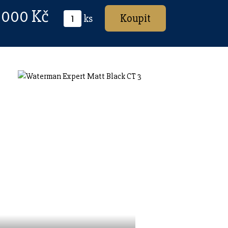
 000 Kč
ks